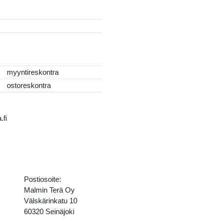
myyntireskontra
ostoreskontra
.fi
Postiosoite:
Malmin Terä Oy
Välskärinkatu 10
60320 Seinäjoki