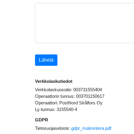
Lähetä
Verkkolaskutiedot
Verkkolaskuosoite: 003731555404
Operaattorin tunnus: 003701150617
Operaattori: PostNord Strålfors Oy
Ly-tunnus: 3155540-4
GDPR
Tietosuojaseloste:
gdpr_malmintera.pdf