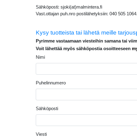
Sähköposti: sjoki(at)malmintera.fi
Vast.ottajan puh.nro postilähetyksiin: 040 505 1064
Kysy tuotteista tai lähetä meille tarjous
Pyrimme vastaamaan viesteihin samana tai viim
Voit lähettää myös sähköpostia osoitteeseen
my
Nimi
Puhelinnumero
Sähköposti
Viesti